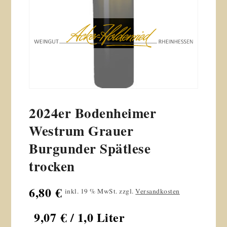
2024er Bodenheimer
Westrum Grauer
Burgunder Spätlese
trocken
6,80
€
inkl. 19 % MwSt.
zzgl.
Versandkosten
9,07
€
/ 1,0 Liter