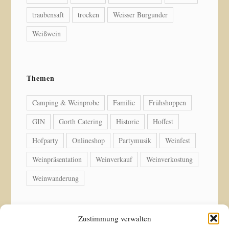
traubensaft
trocken
Weisser Burgunder
Weißwein
Themen
Camping & Weinprobe
Familie
Frühshoppen
GIN
Gorth Catering
Historie
Hoffest
Hofparty
Onlineshop
Partymusik
Weinfest
Weinpräsentation
Weinverkauf
Weinverkostung
Weinwanderung
Zustimmung verwalten