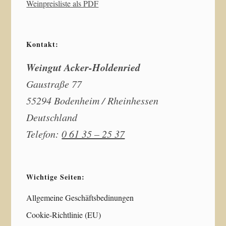
Weinpreisliste als PDF
Kontakt:
Weingut Acker-Holdenried
Gaustraße 77
55294 Bodenheim / Rheinhessen
Deutschland
Telefon:
0 61 35 – 25 37
Wichtige Seiten:
Allgemeine Geschäftsbedinungen
Cookie-Richtlinie (EU)