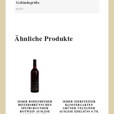
Gebindegröße
0,75 l
Ähnliche Produkte
2018ER BODENHEIMER
2020ER NIERSTEINER
HEITERSBRÜNNCHEN
KLOSTERGARTEN
SPÄTBURGUNDER
GRÜNER VELTLINER
ROTWEIN AUSLESE
AUSLESE EDELSÜSS 0.75L