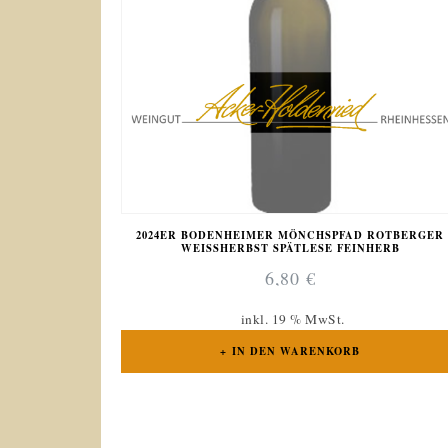
2024ER BODENHEIMER MÖNCHSPFAD ROTBERGER
WEISSHERBST SPÄTLESE FEINHERB
6,80
€
inkl. 19 % MwSt.
IN DEN WARENKORB