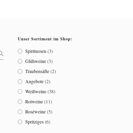
Unser Sortiment im Shop:
Spirituosen
(3)
SUCHEN
Glühweine
(3)
Traubensäfte
(2)
Angebote
(2)
Weißweine
(38)
Rotweine
(11)
Roséweine
(5)
Spritziges
(6)