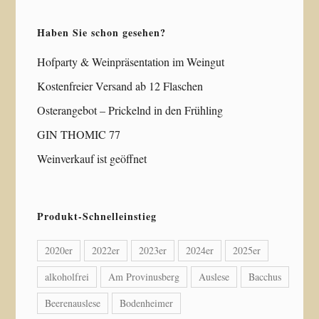
Haben Sie schon gesehen?
Hofparty & Weinpräsentation im Weingut
Kostenfreier Versand ab 12 Flaschen
Osterangebot – Prickelnd in den Frühling
GIN THOMIC 77
Weinverkauf ist geöffnet
Produkt-Schnelleinstieg
2020er
2022er
2023er
2024er
2025er
alkoholfrei
Am Provinusberg
Auslese
Bacchus
Beerenauslese
Bodenheimer