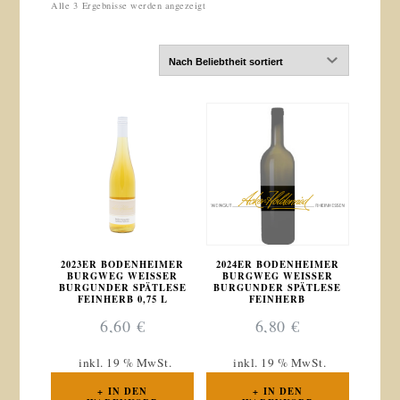
Nach
Alle 3 Ergebnisse werden angezeigt
Beliebtheit
sortiert
2023ER BODENHEIMER
2024ER BODENHEIMER
BURGWEG WEISSER
BURGWEG WEISSER
BURGUNDER SPÄTLESE
BURGUNDER SPÄTLESE
FEINHERB 0,75 L
FEINHERB
6,60
€
6,80
€
inkl. 19 % MwSt.
inkl. 19 % MwSt.
IN DEN
IN DEN