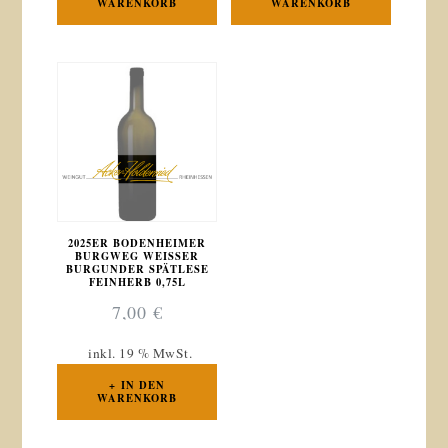
WARENKORB
WARENKORB
2025ER BODENHEIMER
BURGWEG WEISSER
BURGUNDER SPÄTLESE
FEINHERB 0,75L
7,00
€
inkl. 19 % MwSt.
IN DEN
WARENKORB