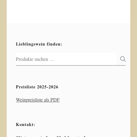
Lieblingswein finden:
Suchen
S
nach:
Preisliste 2025-2026
Weinpreisliste als PDF
Kontakt: