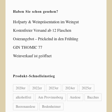
Haben Sie schon gesehen?
Hofparty & Weinpräsentation im Weingut
Kostenfreier Versand ab 12 Flaschen
Osterangebot – Prickelnd in den Frühling
GIN THOMIC 77
Weinverkauf ist geöffnet
Produkt-Schnelleinstieg
2020er
2022er
2023er
2024er
2025er
alkoholfrei
Am Provinusberg
Auslese
Bacchus
Beerenauslese
Bodenheimer