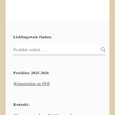
Lieblingswein finden:
Suchen
S
nach:
Preisliste 2025-2026
Weinpreisliste als PDF
Kontakt: