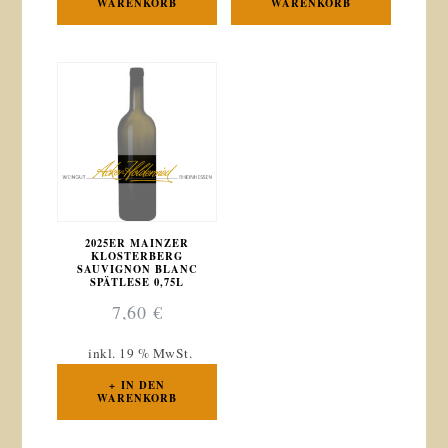
WARENKORB
WARENKORB
2025ER MAINZER
KLOSTERBERG
SAUVIGNON BLANC
SPÄTLESE 0,75L
7,60
€
inkl. 19 % MwSt.
IN DEN
WARENKORB