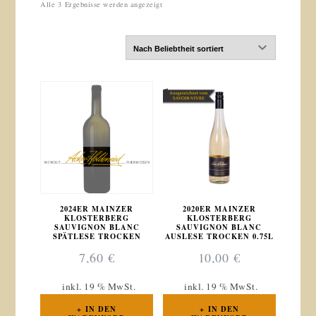
Nach
Alle 3 Ergebnisse werden angezeigt
Beliebtheit
sortiert
2024ER MAINZER
2020ER MAINZER
KLOSTERBERG
KLOSTERBERG
SAUVIGNON BLANC
SAUVIGNON BLANC
SPÄTLESE TROCKEN
AUSLESE TROCKEN 0.75L
7,60
€
10,00
€
inkl. 19 % MwSt.
inkl. 19 % MwSt.
IN DEN
IN DEN