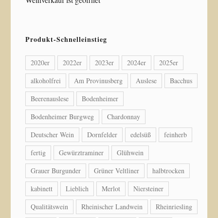
Produkt-Schnelleinstieg
2020er
2022er
2023er
2024er
2025er
alkoholfrei
Am Provinusberg
Auslese
Bacchus
Beerenauslese
Bodenheimer
Bodenheimer Burgweg
Chardonnay
Deutscher Wein
Dornfelder
edelsüß
feinherb
fertig
Gewürztraminer
Glühwein
Grauer Burgunder
Grüner Veltliner
halbtrocken
kabinett
Lieblich
Merlot
Niersteiner
Qualitätswein
Rheinischer Landwein
Rheinriesling