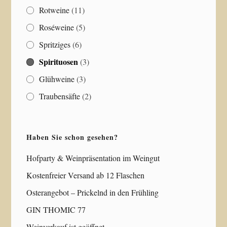
Rotweine
(11)
Roséweine
(5)
Spritziges
(6)
Spirituosen
(3)
Glühweine
(3)
Traubensäfte
(2)
Haben Sie schon gesehen?
Hofparty & Weinpräsentation im Weingut
Kostenfreier Versand ab 12 Flaschen
Osterangebot – Prickelnd in den Frühling
GIN THOMIC 77
Weinverkauf ist geöffnet