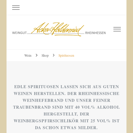
Weingut Acker-Holdenried
Bodenheim RHEINHESSEN
Wein
Shop
Spirituosen
EDLE SPIRITUOSEN LASSEN SICH AUS GUTEN
WEINEN HERSTELLEN. DER RHEINHESSISCHE
WEINHEFEBRAND UND UNSER FEINER
TRAUBENBRAND SIND MIT 40 VOL% ALKOHOL
HERGESTELLT, DER
WEINBERGSPFIRSICHLIKÖR MIT 25 VOL% IST
DA SCHON ETWAS MILDER.