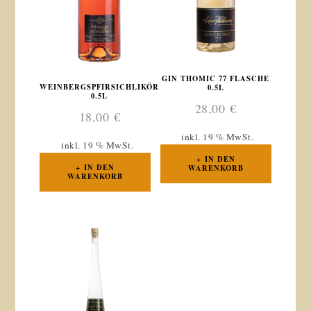
GIN THOMIC 77 FLASCHE
WEINBERGSPFIRSICHLIKÖR
0.5L
0.5L
28,00
€
18,00
€
inkl. 19 % MwSt.
inkl. 19 % MwSt.
IN DEN
IN DEN
WARENKORB
WARENKORB