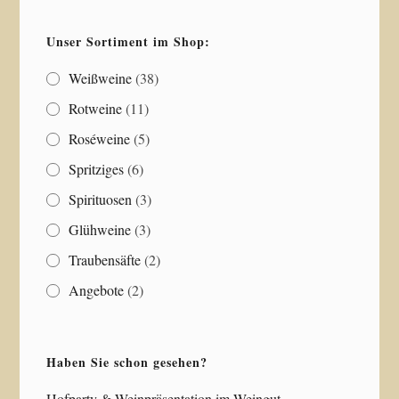
Unser Sortiment im Shop:
Weißweine
(38)
Rotweine
(11)
Roséweine
(5)
Spritziges
(6)
Spirituosen
(3)
Glühweine
(3)
Traubensäfte
(2)
Angebote
(2)
Haben Sie schon gesehen?
Hofparty & Weinpräsentation im Weingut