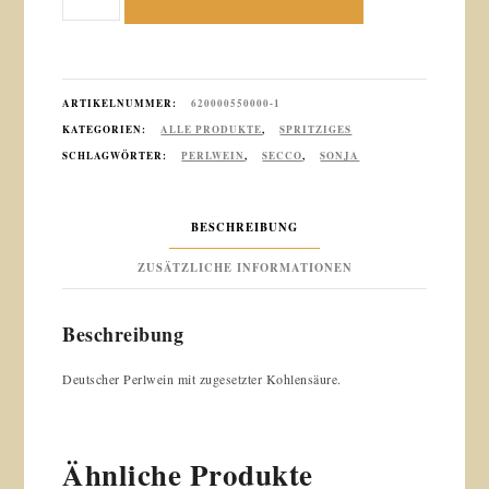
Regina
0.75l
Menge
ARTIKELNUMMER:
620000550000-1
KATEGORIEN:
ALLE PRODUKTE
,
SPRITZIGES
SCHLAGWÖRTER:
PERLWEIN
,
SECCO
,
SONJA
BESCHREIBUNG
ZUSÄTZLICHE INFORMATIONEN
Beschreibung
Deutscher Perlwein mit zugesetzter Kohlensäure.
Ähnliche Produkte