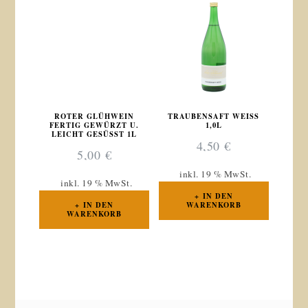
ROTER GLÜHWEIN
TRAUBENSAFT WEISS 1
FERTIG GEWÜRZT U.
,0L
LEICHT GESÜSST 1L
4,50
€
5,00
€
inkl. 19 % MwSt.
inkl. 19 % MwSt.
IN DEN
IN DEN
WARENKORB
WARENKORB