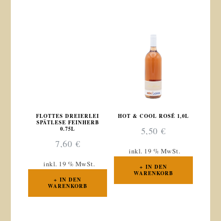
FLOTTES DREIERLEI
HOT & COOL ROSÉ 1,0L
SPÄTLESE FEINHERB
0.75L
5,50
€
7,60
€
inkl. 19 % MwSt.
inkl. 19 % MwSt.
IN DEN
WARENKORB
IN DEN
WARENKORB