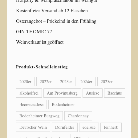
Kostenfreier Versand ab 12 Flaschen
Osterangebot – Prickelnd in den Frühling
GIN THOMIC 77
Weinverkauf ist geöffnet
Produkt-Schnelleinstieg
2020er
2022er
2023er
2024er
2025er
alkoholfrei
Am Provinusberg
Auslese
Bacchus
Beerenauslese
Bodenheimer
Bodenheimer Burgweg
Chardonnay
Deutscher Wein
Dornfelder
edelsüß
feinherb