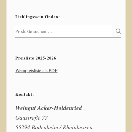
Lieblingswein finden:
Suchen
S
nach:
Preisliste 2025-2026
Weinpreisliste als PDF
Kontakt:
Weingut Acker-Holdenried
Gaustraße 77
55294 Bodenheim / Rheinhessen