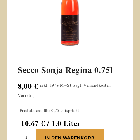
Secco Sonja Regina 0.75l
8,00
€
inkl. 19 % MwSt.
zzgl.
Versandkosten
Vorrätig
Produkt enthält: 0,75 entspricht
10,67
€
/ 1,0 Liter
Secco
IN DEN WARENKORB
Sonja