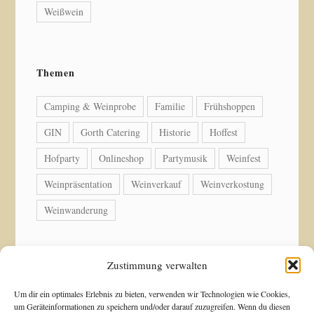
Weißwein
Themen
Camping & Weinprobe
Familie
Frühshoppen
GIN
Gorth Catering
Historie
Hoffest
Hofparty
Onlineshop
Partymusik
Weinfest
Weinpräsentation
Weinverkauf
Weinverkostung
Weinwanderung
Zustimmung verwalten
© Copyright 2026 Weingut Acker-Holdenried. Alle
Um dir ein optimales Erlebnis zu bieten, verwenden wir Technologien wie Cookies,
um Geräteinformationen zu speichern und/oder darauf zuzugreifen. Wenn du diesen
Rechte vorbehalten.