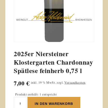
2025er Niersteiner
Klostergarten Chardonnay
Spätlese feinherb 0,75 l
7,00
€
inkl. 19 % MwSt.
zzgl.
Versandkosten
Produkt enthält: 1 entspricht
2025er
IN DEN WARENKORB
Niersteiner