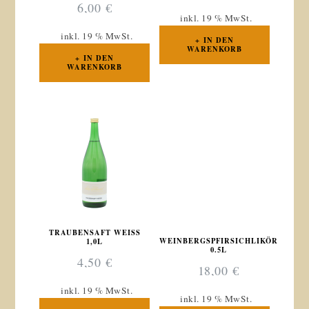
6,00
€
inkl. 19 % MwSt.
inkl. 19 % MwSt.
IN DEN
WARENKORB
IN DEN
WARENKORB
TRAUBENSAFT WEISS 1
WEINBERGSPFIRSICHLIKÖR
,0L
0.5L
4,50
€
18,00
€
inkl. 19 % MwSt.
inkl. 19 % MwSt.