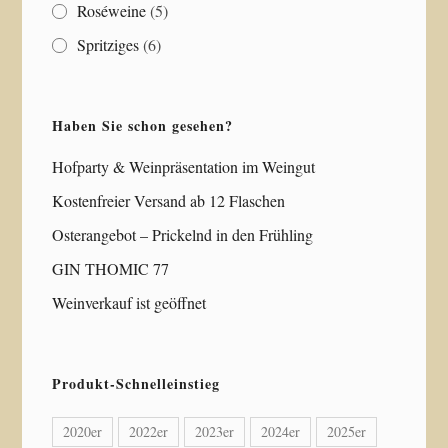
Roséweine
(5)
Spritziges
(6)
Haben Sie schon gesehen?
Hofparty & Weinpräsentation im Weingut
Kostenfreier Versand ab 12 Flaschen
Osterangebot – Prickelnd in den Frühling
GIN THOMIC 77
Weinverkauf ist geöffnet
Produkt-Schnelleinstieg
2020er
2022er
2023er
2024er
2025er