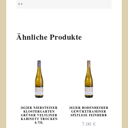
6,4
Ähnliche Produkte
2022ER NIERSTEINER
2022ER BODENHEIMER
KLOSTERGARTEN
GEWÜRZTRAMINER
GRÜNER VELTLINER
SPÄTLESE FEINHERB
KABINETT TROCKEN
0.75L
7,00
€