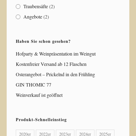
Traubensäfte
(2)
Angebote
(2)
Haben Sie schon gesehen?
Hofparty & Weinpräsentation im Weingut
Kostenfreier Versand ab 12 Flaschen
Osterangebot – Prickelnd in den Frühling
GIN THOMIC 77
Weinverkauf ist geöffnet
Produkt-Schnelleinstieg
2020er
2022er
2023er
2024er
2025er