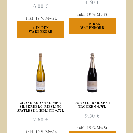
4,50
€
6,00
€
inkl. 19 % MwSt.
inkl. 19 % MwSt.
IN DEN
IN DEN
WARENKORB
WARENKORB
2022ER BODENHEIMER
DORNFELDER-SEKT
SILBERBERG RIESLING
TROCKEN 0.75L
SPÄTLESE LIEBLICH 0.75L
9,50
€
7,60
€
inkl. 19 % MwSt.
inkl. 19 % MwSt.