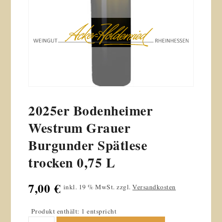
2025er Bodenheimer
Westrum Grauer
Burgunder Spätlese
trocken 0,75 L
7,00
€
inkl. 19 % MwSt.
zzgl.
Versandkosten
Produkt enthält: 1 entspricht
2025er