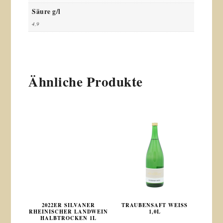
Säure g/l
4,9
Ähnliche Produkte
2022ER SILVANER
TRAUBENSAFT WEISS 1
RHEINISCHER LANDWEIN
,0L
HALBTROCKEN 1L