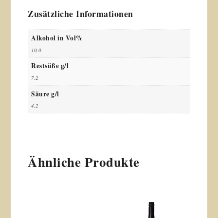
Zusätzliche Informationen
Alkohol in Vol%
10,0
Restsüße g/l
7,2
Säure g/l
4,2
Ähnliche Produkte