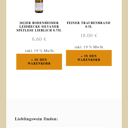
2022ER BODENHEIMER
FEINER TRAUBENBRAND
LEIDHECKE SILVANER
0.5L
SPÄTLESE LIEBLICH 0.75L
18,00
€
6,60
€
inkl. 19 % MwSt.
inkl. 19 % MwSt.
IN DEN
IN DEN
WARENKORB
WARENKORB
Lieblingswein finden: