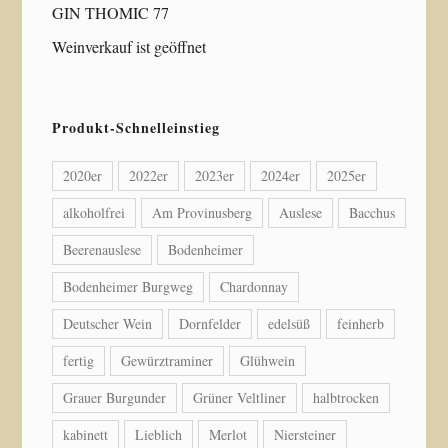
GIN THOMIC 77
Weinverkauf ist geöffnet
Produkt-Schnelleinstieg
2020er
2022er
2023er
2024er
2025er
alkoholfrei
Am Provinusberg
Auslese
Bacchus
Beerenauslese
Bodenheimer
Bodenheimer Burgweg
Chardonnay
Deutscher Wein
Dornfelder
edelsüß
feinherb
fertig
Gewürztraminer
Glühwein
Grauer Burgunder
Grüner Veltliner
halbtrocken
kabinett
Lieblich
Merlot
Niersteiner