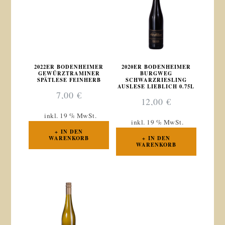
2022ER BODENHEIMER
2020ER BODENHEIMER
GEWÜRZTRAMINER
BURGWEG
SPÄTLESE FEINHERB
SCHWARZRIESLING
AUSLESE LIEBLICH 0.75L
7,00
€
12,00
€
inkl. 19 % MwSt.
inkl. 19 % MwSt.
IN DEN
WARENKORB
IN DEN
WARENKORB