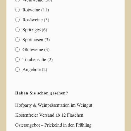
Rotweine
(11)
Roséweine
(5)
Spritziges
(6)
Spirituosen
(3)
Glühweine
(3)
Traubensäfte
(2)
Angebote
(2)
Haben Sie schon gesehen?
Hofparty & Weinpräsentation im Weingut
Kostenfreier Versand ab 12 Flaschen
Osterangebot – Prickelnd in den Frühling