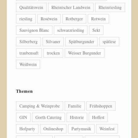
Qualitätswein
Rheinischer Landwein
Rheinriesling
riesling
Roséwein
Rotberger
Rotwein
Sauvignon Blanc
schwarzriesling
Sekt
Silberberg
Silvaner
Spätburgunder
spätlese
traubensaft
trocken
Weisser Burgunder
Weißwein
Themen
Camping & Weinprobe
Familie
Frühshoppen
GIN
Gorth Catering
Historie
Hoffest
Hofparty
Onlineshop
Partymusik
Weinfest