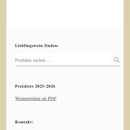
Lieblingswein finden:
Suchen
S
nach:
Preisliste 2025-2026
Weinpreisliste als PDF
Kontakt: