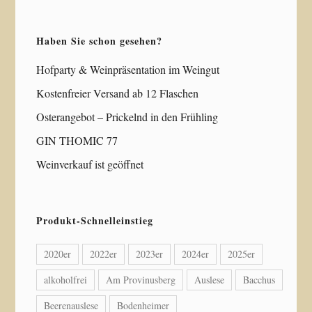
Haben Sie schon gesehen?
Hofparty & Weinpräsentation im Weingut
Kostenfreier Versand ab 12 Flaschen
Osterangebot – Prickelnd in den Frühling
GIN THOMIC 77
Weinverkauf ist geöffnet
Produkt-Schnelleinstieg
2020er
2022er
2023er
2024er
2025er
alkoholfrei
Am Provinusberg
Auslese
Bacchus
Beerenauslese
Bodenheimer