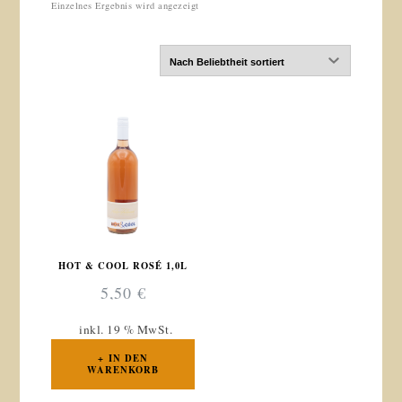
Einzelnes Ergebnis wird angezeigt
HOT & COOL ROSÉ 1,0L
5,50
€
inkl. 19 % MwSt.
IN DEN
WARENKORB