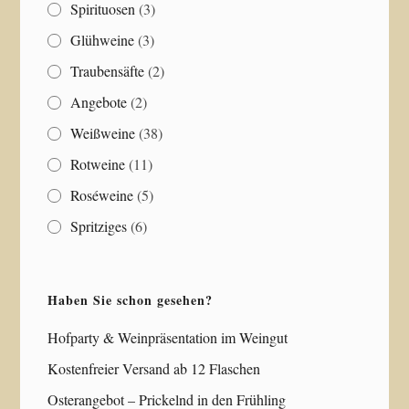
Spirituosen
(3)
Glühweine
(3)
Traubensäfte
(2)
Angebote
(2)
Weißweine
(38)
Rotweine
(11)
Roséweine
(5)
Spritziges
(6)
Haben Sie schon gesehen?
Hofparty & Weinpräsentation im Weingut
Kostenfreier Versand ab 12 Flaschen
Osterangebot – Prickelnd in den Frühling