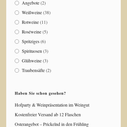
Angebote
(2)
Weißweine
(38)
Rotweine
(11)
Roséweine
(5)
Spritziges
(6)
Spirituosen
(3)
Glühweine
(3)
Traubensäfte
(2)
Haben Sie schon gesehen?
Hofparty & Weinpräsentation im Weingut
Kostenfreier Versand ab 12 Flaschen
Osterangebot – Prickelnd in den Frühling