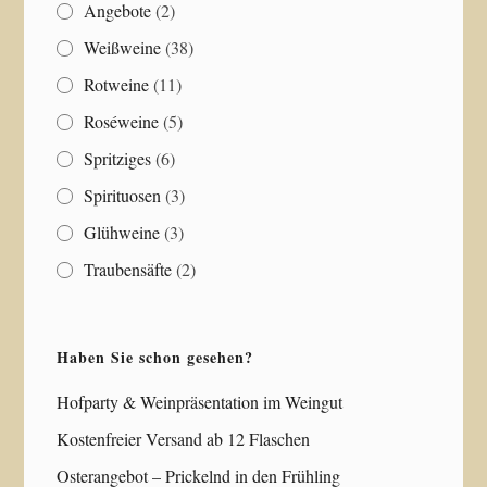
Angebote
(2)
Weißweine
(38)
Rotweine
(11)
Roséweine
(5)
Spritziges
(6)
Spirituosen
(3)
Glühweine
(3)
Traubensäfte
(2)
Haben Sie schon gesehen?
Hofparty & Weinpräsentation im Weingut
Kostenfreier Versand ab 12 Flaschen
Osterangebot – Prickelnd in den Frühling