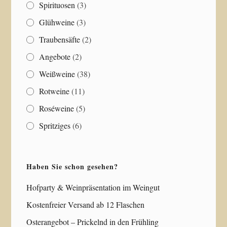
Spirituosen
(3)
Glühweine
(3)
Traubensäfte
(2)
Angebote
(2)
Weißweine
(38)
Rotweine
(11)
Roséweine
(5)
Spritziges
(6)
Haben Sie schon gesehen?
Hofparty & Weinpräsentation im Weingut
Kostenfreier Versand ab 12 Flaschen
Osterangebot – Prickelnd in den Frühling