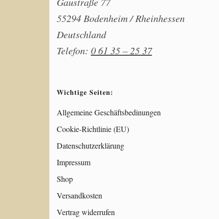
Gaustraße 77
55294 Bodenheim / Rheinhessen
Deutschland
Telefon:
0 61 35 – 25 37
Wichtige Seiten:
Allgemeine Geschäftsbedinungen
Cookie-Richtlinie (EU)
Datenschutzerklärung
Impressum
Shop
Versandkosten
Vertrag widerrufen