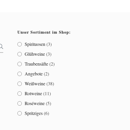
Unser Sortiment im Shop:
Spirituosen
(3)
SUCHEN
Glühweine
(3)
Traubensäfte
(2)
Angebote
(2)
Weißweine
(38)
Rotweine
(11)
Roséweine
(5)
Spritziges
(6)