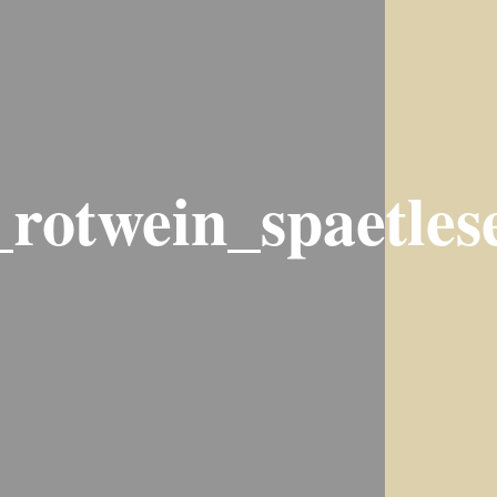
rotwein_spaetles