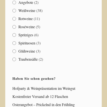
Angebote
(2)
Weißweine
(38)
Rotweine
(11)
Roséweine
(5)
Spritziges
(6)
Spirituosen
(3)
Glühweine
(3)
Traubensäfte
(2)
Haben Sie schon gesehen?
Hofparty & Weinpräsentation im Weingut
Kostenfreier Versand ab 12 Flaschen
Osterangebot – Prickelnd in den Frühling