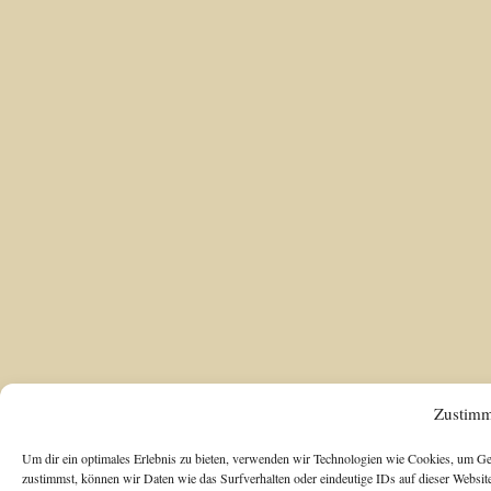
Zustimm
Um dir ein optimales Erlebnis zu bieten, verwenden wir Technologien wie Cookies, um Ge
zustimmst, können wir Daten wie das Surfverhalten oder eindeutige IDs auf dieser Websit