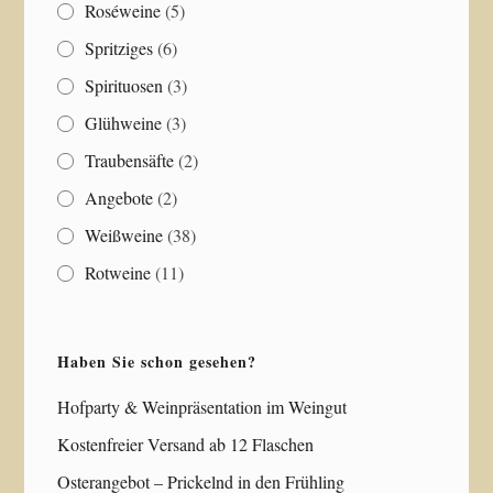
Roséweine
(5)
Spritziges
(6)
Spirituosen
(3)
Glühweine
(3)
Traubensäfte
(2)
Angebote
(2)
Weißweine
(38)
Rotweine
(11)
Haben Sie schon gesehen?
Hofparty & Weinpräsentation im Weingut
Kostenfreier Versand ab 12 Flaschen
Osterangebot – Prickelnd in den Frühling