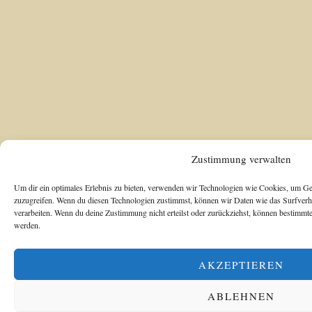
Zustimmung verwalten
Um dir ein optimales Erlebnis zu bieten, verwenden wir Technologien wie Cookies, um Ge
zuzugreifen. Wenn du diesen Technologien zustimmst, können wir Daten wie das Surfverha
verarbeiten. Wenn du deine Zustimmung nicht erteilst oder zurückziehst, können bestimmt
werden.
AKZEPTIEREN
ABLEHNEN