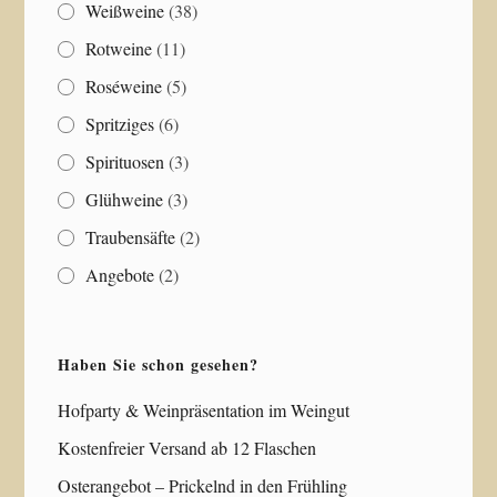
Weißweine
(38)
Rotweine
(11)
Roséweine
(5)
Spritziges
(6)
Spirituosen
(3)
Glühweine
(3)
Traubensäfte
(2)
Angebote
(2)
Haben Sie schon gesehen?
Hofparty & Weinpräsentation im Weingut
Kostenfreier Versand ab 12 Flaschen
Osterangebot – Prickelnd in den Frühling