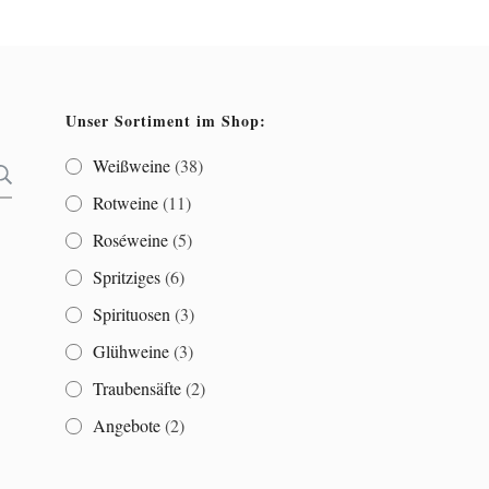
Unser Sortiment im Shop:
Weißweine
(38)
SUCHEN
Rotweine
(11)
Roséweine
(5)
Spritziges
(6)
Spirituosen
(3)
Glühweine
(3)
Traubensäfte
(2)
Angebote
(2)