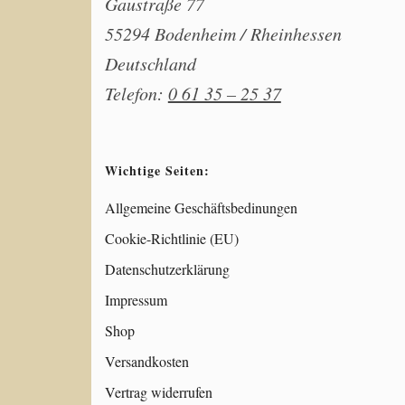
Gaustraße 77
55294 Bodenheim / Rheinhessen
Deutschland
Telefon:
0 61 35 – 25 37
Wichtige Seiten:
Allgemeine Geschäftsbedinungen
Cookie-Richtlinie (EU)
Datenschutzerklärung
Impressum
Shop
Versandkosten
Vertrag widerrufen