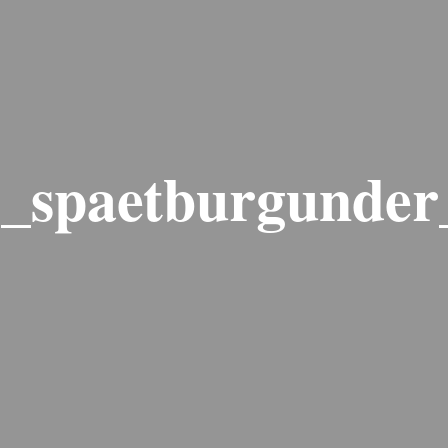
_spaetburgunder_