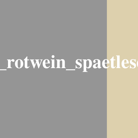
rotwein_spaetlese