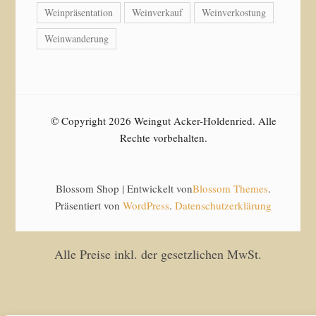
Weinpräsentation
Weinverkauf
Weinverkostung
Weinwanderung
© Copyright 2026 Weingut Acker-Holdenried. Alle
Rechte vorbehalten.
Blossom Shop | Entwickelt von
Blossom Themes
.
Präsentiert von
WordPress
.
Datenschutzerklärung
Alle Preise inkl. der gesetzlichen MwSt.