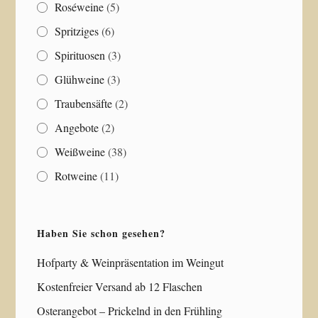
Roséweine
(5)
Spritziges
(6)
Spirituosen
(3)
Glühweine
(3)
Traubensäfte
(2)
Angebote
(2)
Weißweine
(38)
Rotweine
(11)
Haben Sie schon gesehen?
Hofparty & Weinpräsentation im Weingut
Kostenfreier Versand ab 12 Flaschen
Osterangebot – Prickelnd in den Frühling