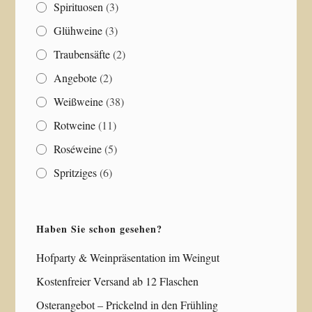
Spirituosen
(3)
Glühweine
(3)
Traubensäfte
(2)
Angebote
(2)
Weißweine
(38)
Rotweine
(11)
Roséweine
(5)
Spritziges
(6)
Haben Sie schon gesehen?
Hofparty & Weinpräsentation im Weingut
Kostenfreier Versand ab 12 Flaschen
Osterangebot – Prickelnd in den Frühling