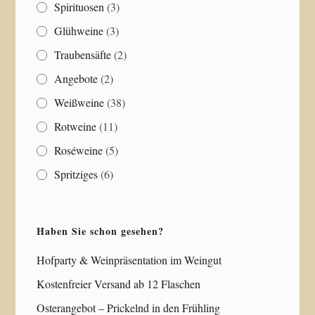
Spirituosen
(3)
Glühweine
(3)
Traubensäfte
(2)
Angebote
(2)
Weißweine
(38)
Rotweine
(11)
Roséweine
(5)
Spritziges
(6)
Haben Sie schon gesehen?
Hofparty & Weinpräsentation im Weingut
Kostenfreier Versand ab 12 Flaschen
Osterangebot – Prickelnd in den Frühling