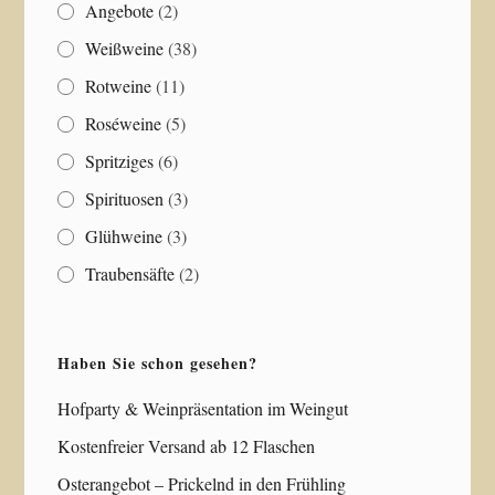
Angebote
(2)
Weißweine
(38)
Rotweine
(11)
Roséweine
(5)
Spritziges
(6)
Spirituosen
(3)
Glühweine
(3)
Traubensäfte
(2)
Haben Sie schon gesehen?
Hofparty & Weinpräsentation im Weingut
Kostenfreier Versand ab 12 Flaschen
Osterangebot – Prickelnd in den Frühling