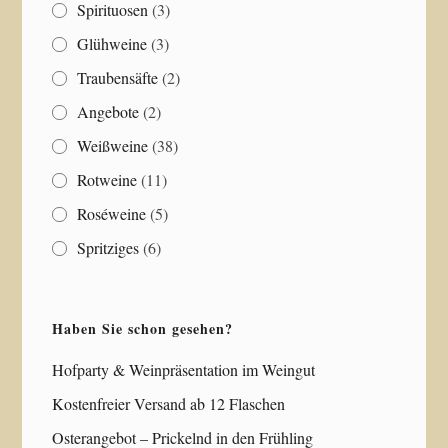
Spirituosen
(3)
Glühweine
(3)
Traubensäfte
(2)
Angebote
(2)
Weißweine
(38)
Rotweine
(11)
Roséweine
(5)
Spritziges
(6)
Haben Sie schon gesehen?
Hofparty & Weinpräsentation im Weingut
Kostenfreier Versand ab 12 Flaschen
Osterangebot – Prickelnd in den Frühling