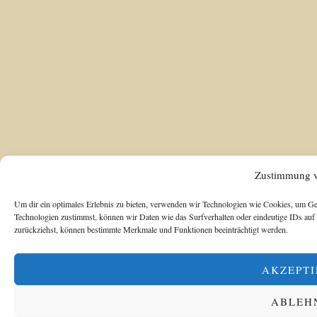
Zustimmung v
Um dir ein optimales Erlebnis zu bieten, verwenden wir Technologien wie Cookies, um Ge
Technologien zustimmst, können wir Daten wie das Surfverhalten oder eindeutige IDs auf 
zurückziehst, können bestimmte Merkmale und Funktionen beeinträchtigt werden.
AKZEPTI
ABLEH