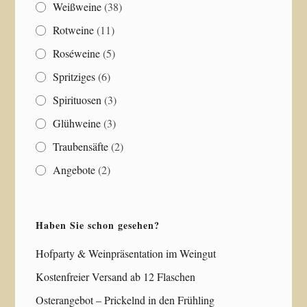
Weißweine
(38)
Rotweine
(11)
Roséweine
(5)
Spritziges
(6)
Spirituosen
(3)
Glühweine
(3)
Traubensäfte
(2)
Angebote
(2)
Haben Sie schon gesehen?
Hofparty & Weinpräsentation im Weingut
Kostenfreier Versand ab 12 Flaschen
Osterangebot – Prickelnd in den Frühling