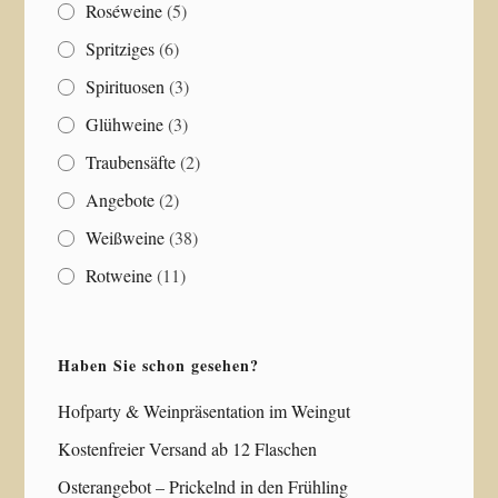
Roséweine
(5)
Spritziges
(6)
Spirituosen
(3)
Glühweine
(3)
Traubensäfte
(2)
Angebote
(2)
Weißweine
(38)
Rotweine
(11)
Haben Sie schon gesehen?
Hofparty & Weinpräsentation im Weingut
Kostenfreier Versand ab 12 Flaschen
Osterangebot – Prickelnd in den Frühling