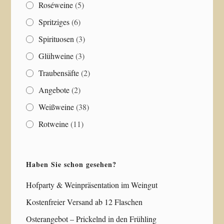
Roséweine
(5)
Spritziges
(6)
Spirituosen
(3)
Glühweine
(3)
Traubensäfte
(2)
Angebote
(2)
Weißweine
(38)
Rotweine
(11)
Haben Sie schon gesehen?
Hofparty & Weinpräsentation im Weingut
Kostenfreier Versand ab 12 Flaschen
Osterangebot – Prickelnd in den Frühling