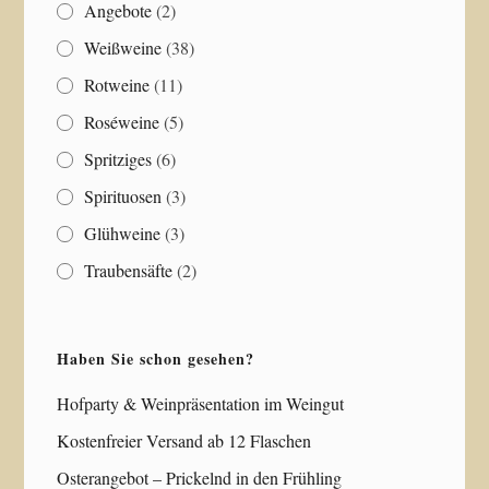
Angebote
(2)
Weißweine
(38)
Rotweine
(11)
Roséweine
(5)
Spritziges
(6)
Spirituosen
(3)
Glühweine
(3)
Traubensäfte
(2)
Haben Sie schon gesehen?
Hofparty & Weinpräsentation im Weingut
Kostenfreier Versand ab 12 Flaschen
Osterangebot – Prickelnd in den Frühling