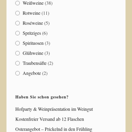
Weißweine
(38)
Rotweine
(11)
Roséweine
(5)
Spritziges
(6)
Spirituosen
(3)
Glühweine
(3)
Traubensäfte
(2)
Angebote
(2)
Haben Sie schon gesehen?
Hofparty & Weinpräsentation im Weingut
Kostenfreier Versand ab 12 Flaschen
Osterangebot – Prickelnd in den Frühling