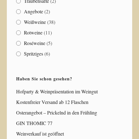
Traubensäfte
(2)
Angebote
(2)
Weißweine
(38)
Rotweine
(11)
Roséweine
(5)
Spritziges
(6)
Haben Sie schon gesehen?
Hofparty & Weinpräsentation im Weingut
Kostenfreier Versand ab 12 Flaschen
Osterangebot – Prickelnd in den Frühling
GIN THOMIC 77
Weinverkauf ist geöffnet