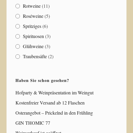
Rotweine
(11)
Roséweine
(5)
Spritziges
(6)
Spirituosen
(3)
Glühweine
(3)
Traubensäfte
(2)
Haben Sie schon gesehen?
Hofparty & Weinpräsentation im Weingut
Kostenfreier Versand ab 12 Flaschen
Osterangebot – Prickelnd in den Frühling
GIN THOMIC 77
Weinverkauf ist geöffnet