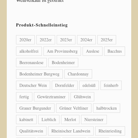
Produkt-Schnelleinstieg
2020er
2022er
2023er
2024er
2025er
alkoholfrei
Am Provinusberg
Auslese
Bacchus
Beerenauslese
Bodenheimer
Bodenheimer Burgweg
Chardonnay
Deutscher Wein
Dornfelder
edelsüß
feinherb
fertig
Gewürztraminer
Glühwein
Grauer Burgunder
Grüner Veltliner
halbtrocken
kabinett
Lieblich
Merlot
Niersteiner
Qualitätswein
Rheinischer Landwein
Rheinriesling