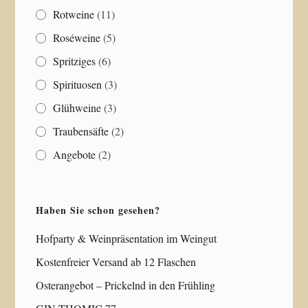
Rotweine
(11)
Roséweine
(5)
Spritziges
(6)
Spirituosen
(3)
Glühweine
(3)
Traubensäfte
(2)
Angebote
(2)
Haben Sie schon gesehen?
Hofparty & Weinpräsentation im Weingut
Kostenfreier Versand ab 12 Flaschen
Osterangebot – Prickelnd in den Frühling