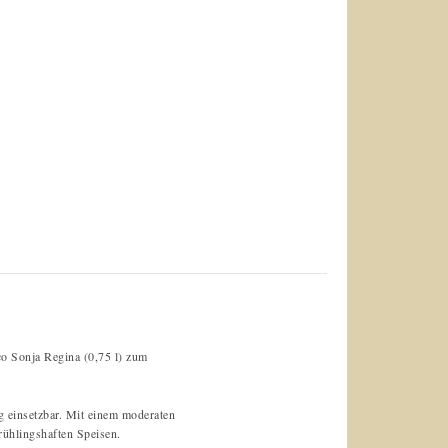
co Sonja Regina (0,75 l) zum
ig einsetzbar. Mit einem moderaten
frühlingshaften Speisen.