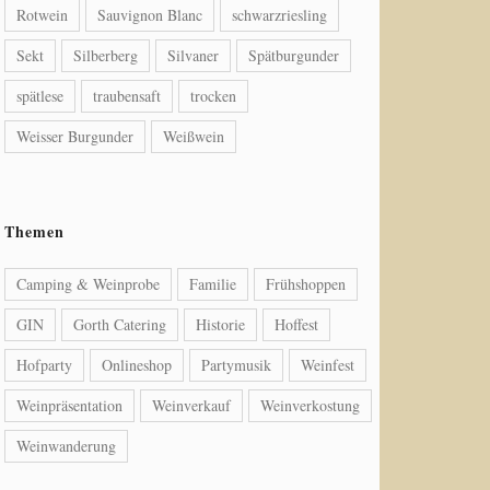
Rotwein
Sauvignon Blanc
schwarzriesling
Sekt
Silberberg
Silvaner
Spätburgunder
spätlese
traubensaft
trocken
Weisser Burgunder
Weißwein
Themen
Camping & Weinprobe
Familie
Frühshoppen
GIN
Gorth Catering
Historie
Hoffest
Hofparty
Onlineshop
Partymusik
Weinfest
Weinpräsentation
Weinverkauf
Weinverkostung
Weinwanderung