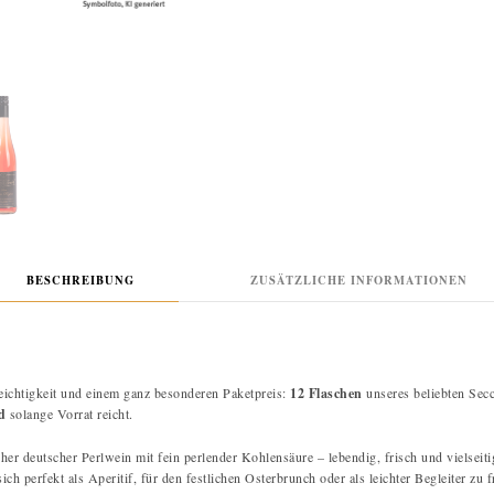
BESCHREIBUNG
ZUSÄTZLICHE INFORMATIONEN
Leichtigkeit und einem ganz besonderen Paketpreis:
12 Flaschen
unseres beliebten Sec
nd
solange Vorrat reicht.
her deutscher Perlwein mit fein perlender Kohlensäure – lebendig, frisch und vielseit
ch perfekt als Aperitif, für den festlichen Osterbrunch oder als leichter Begleiter zu 