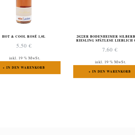
HOT & COOL ROSÉ 1,0L
2022ER BODENHEIMER SILBER
RIESLING SPÄTLESE LIEBLICH 0
5,50
€
7,60
€
inkl. 19 % MwSt.
inkl. 19 % MwSt.
IN DEN WARENKORB
IN DEN WARENKORB