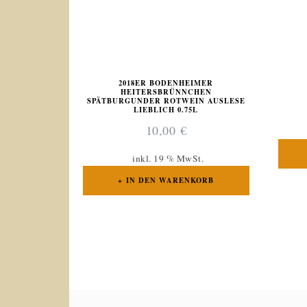
2018ER BODENHEIMER
HEITERSBRÜNNCHEN
SPÄTBURGUNDER ROTWEIN AUSLESE
LIEBLICH 0.75L
10,00
€
inkl. 19 % MwSt.
IN DEN WARENKORB