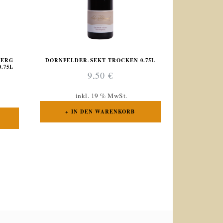
BERG
DORNFELDER-SEKT TROCKEN 0.75L
.75L
9,50
€
inkl. 19 % MwSt.
IN DEN WARENKORB