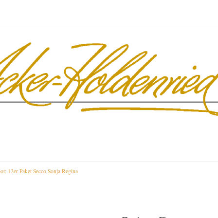
t: 12er-Paket Secco Sonja Regina