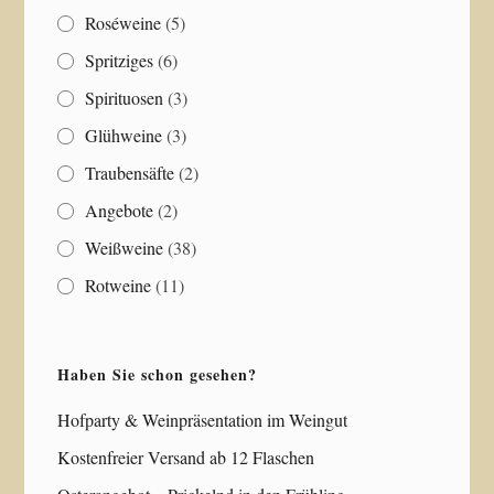
Roséweine
(5)
Spritziges
(6)
Spirituosen
(3)
Glühweine
(3)
Traubensäfte
(2)
Angebote
(2)
Weißweine
(38)
Rotweine
(11)
Haben Sie schon gesehen?
Hofparty & Weinpräsentation im Weingut
Kostenfreier Versand ab 12 Flaschen