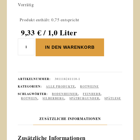
Vorrätig
Produkt enthält: 0,75 entspricht
9,33
€
/ 1,0 Liter
2022er
IN DEN WARENKORB
Bodenheimer
Silberberg
Spätburgunder
Spätlese
feinherb
ARTIKELNUMMER:
301118241110-1
0,75
KATEGORIEN:
ALLE PRODUKTE
,
ROTWEINE
L
SCHLAGWÖRTER:
BODENHEIMER
,
FEINHERB
,
ROTWEIN
,
SILBERBERG
,
SPÄTBURGUNDER
,
SPÄTLESE
Menge
ZUSÄTZLICHE INFORMATIONEN
Zusätzliche Informationen