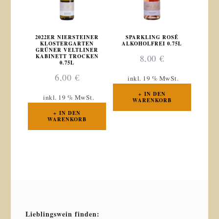
2022ER NIERSTEINER
SPARKLING ROSÉ
KLOSTERGARTEN
ALKOHOLFREI 0.75L
GRÜNER VELTLINER
KABINETT TROCKEN
8,00
€
0.75L
6,00
€
inkl. 19 % MwSt.
IN DEN
inkl. 19 % MwSt.
WARENKORB
IN DEN
WARENKORB
Lieblingswein finden: