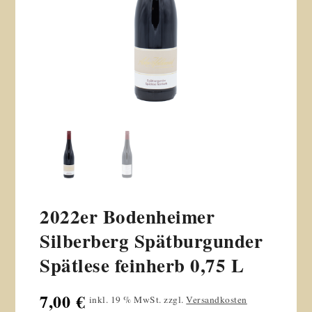
2022er Bodenheimer
Silberberg Spätburgunder
Spätlese feinherb 0,75 L
7,00
€
inkl. 19 % MwSt.
zzgl.
Versandkosten