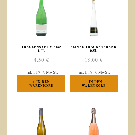
TRAUBENSAFT WEISS 1
FEINER TRAUBENBRAND
,0L
0.5L
4,50
€
18,00
€
inkl. 19 % MwSt.
inkl. 19 % MwSt.
IN DEN
IN DEN
WARENKORB
WARENKORB